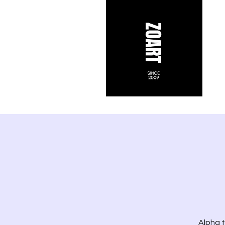
Alpha t