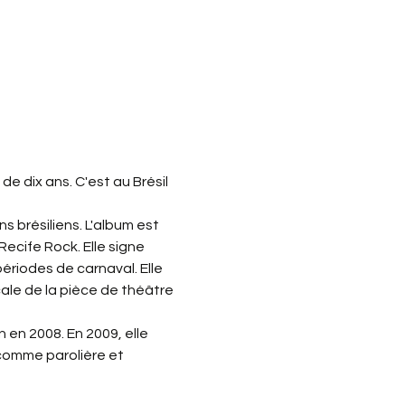
 dix ans. C'est au Brésil 
s brésiliens. L'album est 
ecife Rock. Elle signe 
périodes de carnaval. Elle 
cale de la pièce de théâtre 
en 2008. En 2009, elle 
 comme parolière et 