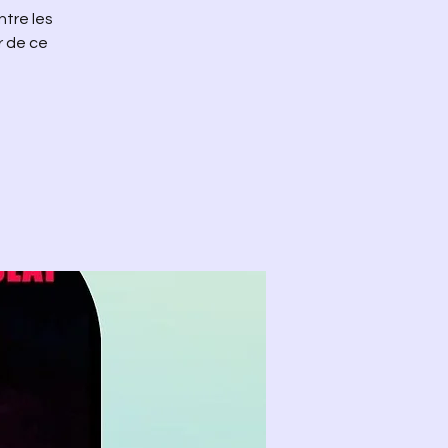
ntre les
r de ce