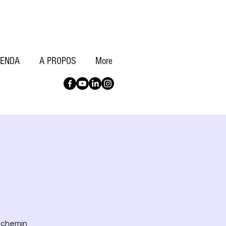
ENDA
A PROPOS
More
n chemin