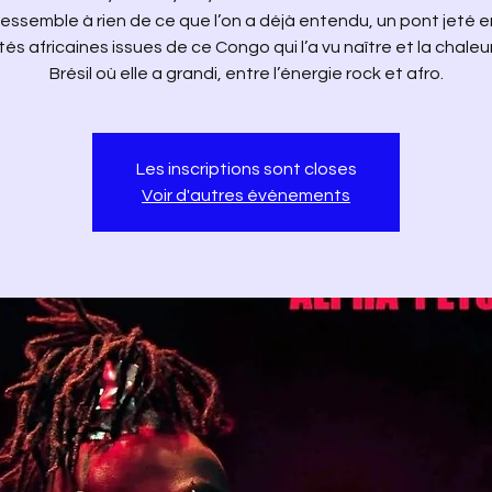
ressemble à rien de ce que l’on a déjà entendu, un pont jeté e
tés africaines issues de ce Congo qui l’a vu naître et la chaleu
Brésil où elle a grandi, entre l’énergie rock et afro.
Les inscriptions sont closes
Voir d'autres événements