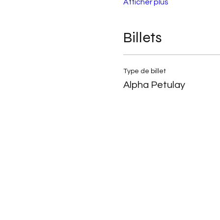
Afficher plus
Billets
Type de billet
Alpha Petulay