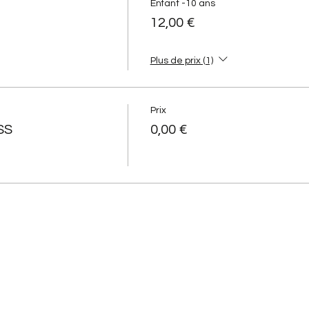
Enfant -10 ans
12,00 €
Plus de prix (1)
Prix
SS
0,00 €