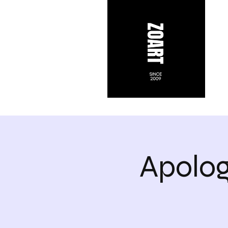
Apolog