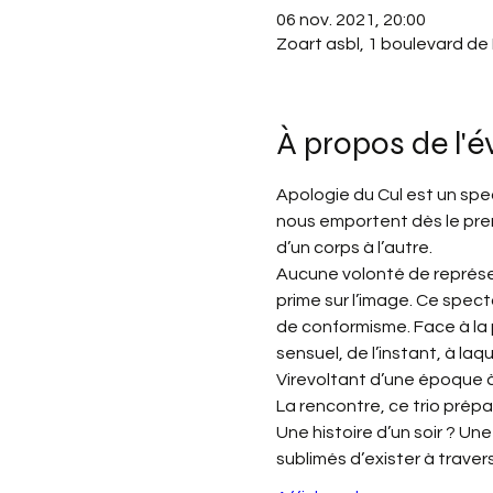
06 nov. 2021, 20:00
Zoart asbl, 1 boulevard de
À propos de l'
Apologie du Cul est un spe
nous emportent dès le prem
d’un corps à l’autre.
Aucune volonté de représen
prime sur l’image. Ce spec
de conformisme. Face à la 
sensuel, de l’instant, à laq
Virevoltant d’une époque à
La rencontre, ce trio prépar
Une histoire d’un soir ? Un
sublimés d’exister à traver