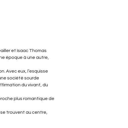
ailler et Isaac Thomas 
une époque à une autre, 
. Avec eux, l’esquisse 
 une société sourde
firmation du vivant, du 
pproche plus romantique de 
 se trouvent au centre, 