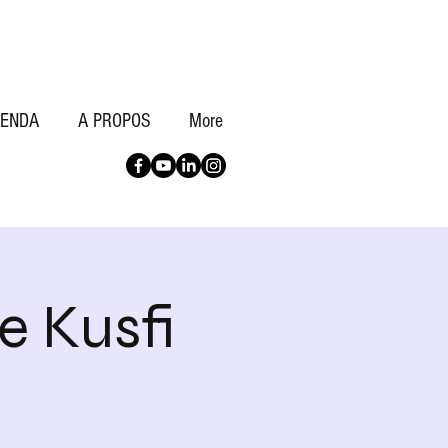
ENDA
A PROPOS
More
e Kusfi