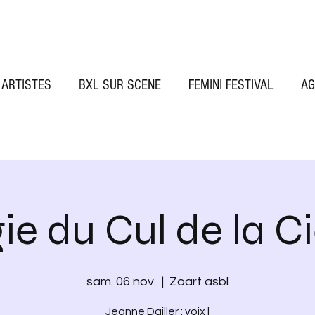
ARTISTES
BXL SUR SCENE
FEMINI FESTIVAL
AG
ie du Cul de la Ci
sam. 06 nov.
  |  
Zoart asbl
Jeanne Dailler : voix |