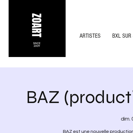
ARTISTES
BXL SUR
BAZ (product
dim.
BAZ est une nouvelle productio