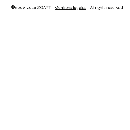
©
2009-2026 ZOART -
Mentions légales
- All rights reserved