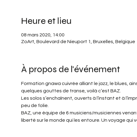
Heure et lieu
08 mars 2020, 14:00
ZoArt, Boulevard de Nieuport 1, Bruxelles, Belgique
À propos de l'événement
Formation gnawa cuivrée alliant le jazz, le blues, ai
quelques gouttes de transe, voilà c’est BAZ.
Les solos s’enchaînent, ouverts à l’instant et à l’im
peu de folie.
BAZ, une équipe de 6 musiciens/musiciennes venant d'
liberté sur le monde qui les entoure. Un voyage qui 