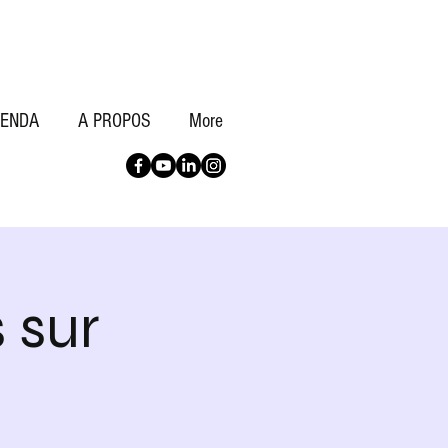
ENDA
A PROPOS
More
 sur