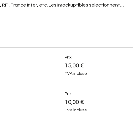
RFI, France Inter, etc. Les Inrockuptibles sélectionnent…
Prix
15,00 €
TVA incluse
Prix
10,00 €
TVA incluse