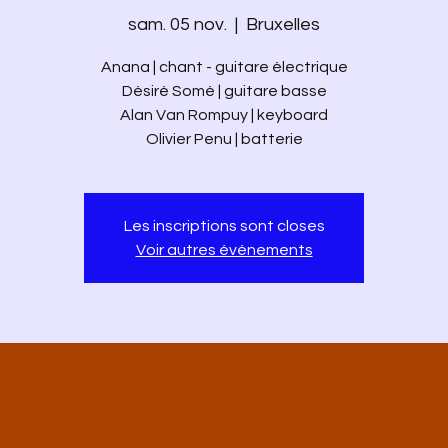
sam. 05 nov.
  |  
Bruxelles
Anana | chant - guitare électrique
Désiré Somé | guitare basse
Alan Van Rompuy | keyboard
Olivier Penu | batterie
Les inscriptions sont closes
Voir autres événements