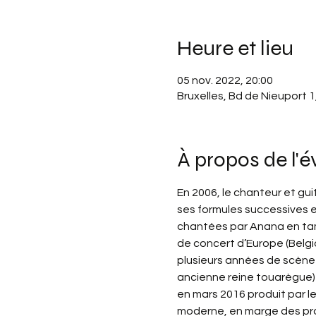
Heure et lieu
05 nov. 2022, 20:00
Bruxelles, Bd de Nieuport 1
À propos de l'
En 2006, le chanteur et gu
ses formules successives e
chantées par Anana en tama
de concert d’Europe (Belgi
plusieurs années de scène 
ancienne reine touarègue) 
en mars 2016 produit par le
moderne, en marge des produ