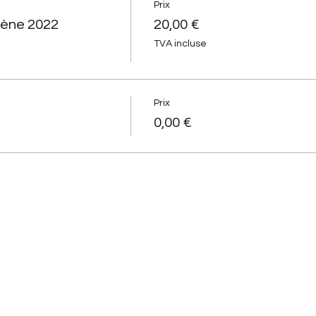
Prix
cène 2022
20,00 €
TVA incluse
Prix
0,00 €