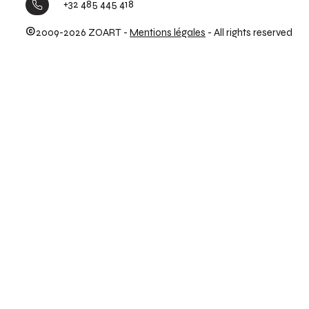
+32 485 445 418
©
2009-2026 ZOART -
Mentions légales
- All rights reserved