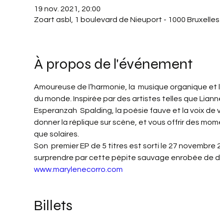
19 nov. 2021, 20:00
Zoart asbl, 1 boulevard de Nieuport - 1000 Bruxelles
À propos de l'événement
Amoureuse de l’harmonie, la  musique organique et lum
du monde. Inspirée par des artistes telles que Lian
Esperanzah  Spalding, la poésie fauve et la voix de 
donner la réplique sur scène, et vous offrir des mome
que solaires.
Son  premier EP de 5 titres est sorti le 27 novembre 2
surprendre par cette pépite sauvage enrobée de d
www.marylenecorro.com
Billets