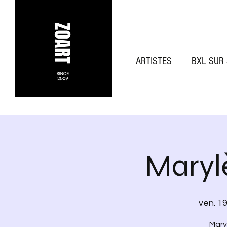
ARTISTES
BXL SUR
Maryl
ven. 19
Maryl