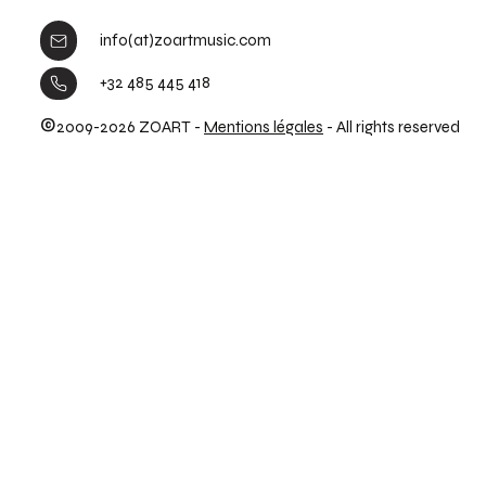
info(at)zoartmusic.com
+32 485 445 418
©
2009-2026 ZOART -
Mentions légales
- All rights reserved