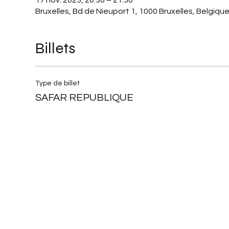
17 nov. 2023, 20:30 – 21:30
Bruxelles, Bd de Nieuport 1, 1000 Bruxelles, Belgiqu
Billets
Type de billet
SAFAR REPUBLIQUE