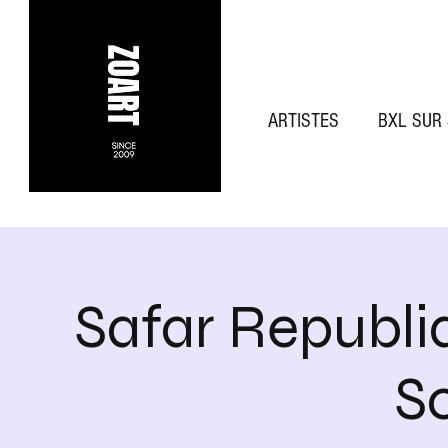
ARTISTES
BXL SUR
Safar Republiq
S