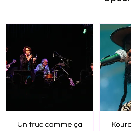
Un truc comme ça
Koura