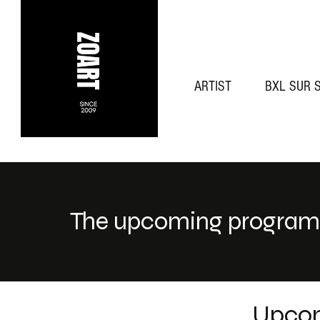
ARTIST
BXL SUR 
The upcoming program i
Upcom