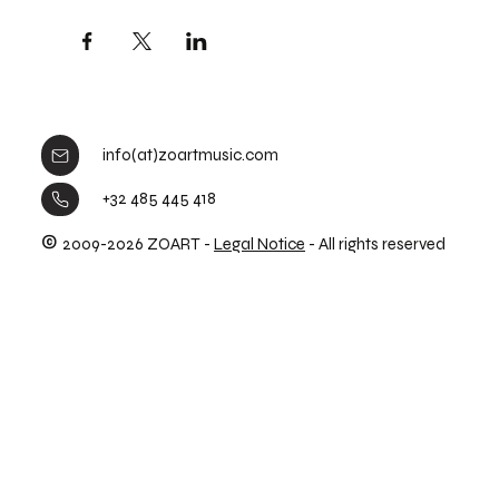
info(at)zoartmusic.com
+32 485 445 418
©
2009-2026 ZOART -
Legal Notice
- All rights reserved