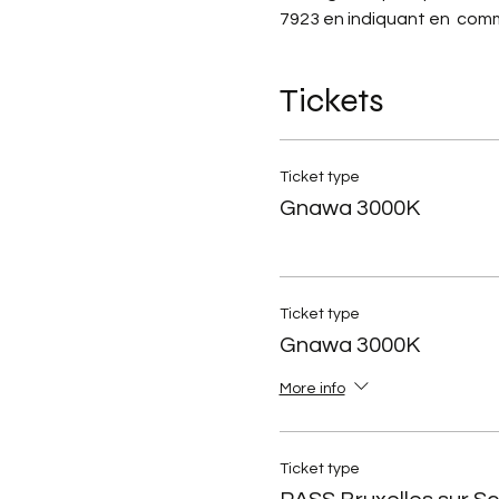
7923 en indiquant en  comm
Tickets
Ticket type
Gnawa 3000K
Ticket type
Gnawa 3000K
More info
Ticket type