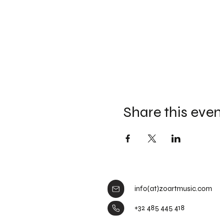
Share this eve
info(at)zoartmusic.com
+32 485 445 418