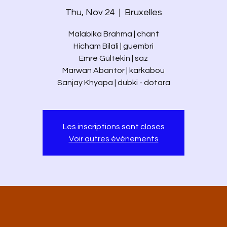
Thu, Nov 24
  |  
Bruxelles
Malabika Brahma | chant
Hicham Bilali | guembri
Emre Gültekin | saz
Marwan Abantor | karkabou
Sanjay Khyapa | dubki - dotara
Les inscriptions sont closes
Voir autres événements