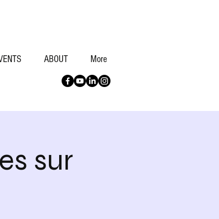
VENTS
ABOUT
More
es sur