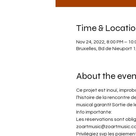
Time & Locati
Nov 24, 2022, 8:00 PM – 10
Bruxelles, Bd de Nieuport 1
About the even
Ce projet est inouï, impro
l’histoire de la rencontre
musical garanti! Sortie de 
Info importante:
Les réservations sont obli
zoartmusic@zoartmusic.co
Privilégiez svp les paiemen