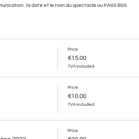
unication : la date et le nom du spectacle ou PASS BSS.
Price
€15.00
TVA included
Price
€10.00
TVA included
Price