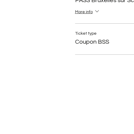
PASS Bruxelles sur S
More info
Ticket type
Coupon BSS