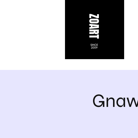
Gnawa