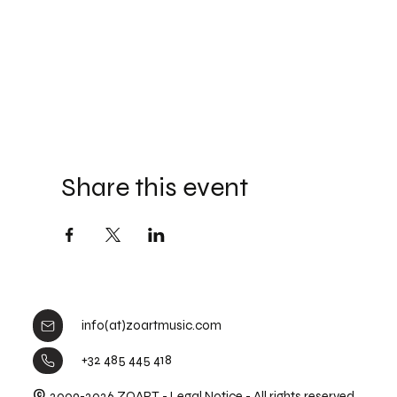
Share this event
info(at)zoartmusic.com
+32 485 445 418
©
2009-2026 ZOART -
Legal Notice
- All rights reserved