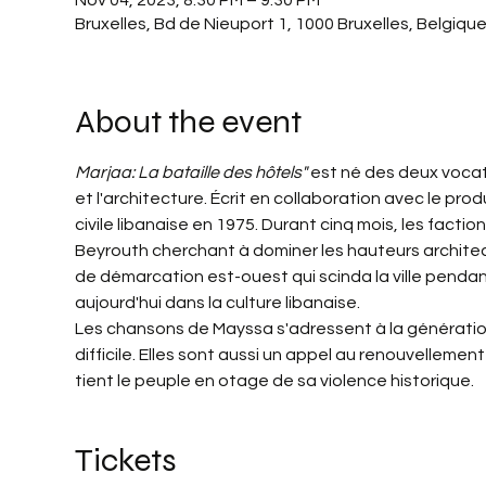
Nov 04, 2023, 8:30 PM – 9:30 PM
Bruxelles, Bd de Nieuport 1, 1000 Bruxelles, Belgiqu
About the event
Marjaa: La bataille des hôtels" 
est né des deux vocat
et l'architecture. Écrit en collaboration avec le prod
civile libanaise en 1975. Durant cinq mois, les facti
Beyrouth cherchant à dominer les hauteurs architectur
de démarcation est-ouest qui scinda la ville pendant
aujourd'hui dans la culture libanaise.
Les chansons de Mayssa s'adressent à la génération d
difficile. Elles sont aussi un appel au renouvellement 
tient le peuple en otage de sa violence historique.
Tickets