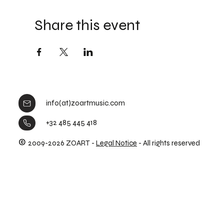
Share this event
info(at)zoartmusic.com
+32 485 445 418
©
2009-2026 ZOART -
Legal Notice
- All rights reserved