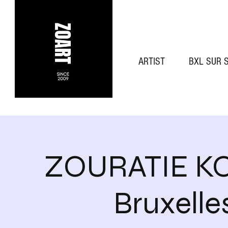
ARTIST
BXL SUR 
ZOURATIE K
Bruxelle